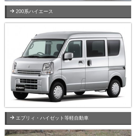
200系ハイエース
エブリィ・ハイゼット等軽自動車