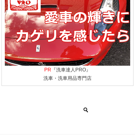
PR
『洗車達人PRO』
洗車・洗車用品専門店