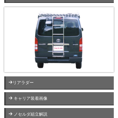
リアラダー
キャリア装着画像
ノセルダ組立解説