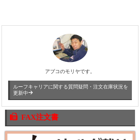
アブコのモリヤです。
ルーフキャリアに関する質問疑問・注文在庫状況を
更新中
FAX注文書