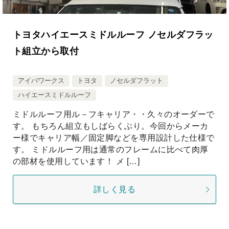
トヨタハイエースミドルルーフ ノセルダフラッ
ト組立から取付
更新日：
2025年9月9日
公開日：
2025年9月8日
アイバワークス
トヨタ
ノセルダフラット
ハイエースミドルルーフ
ミドルルーフ用ル－フキャリア・・久々のオーダーで
す。 もちろん組立もしばらくぶり。今回からメーカ
ー様でキャリア幅／固定脚などを専用設計した仕様で
す。 ミドルルーフ用は通常のフレームに比べて肉厚
の部材を使用しています！ メ […]
詳しく見る