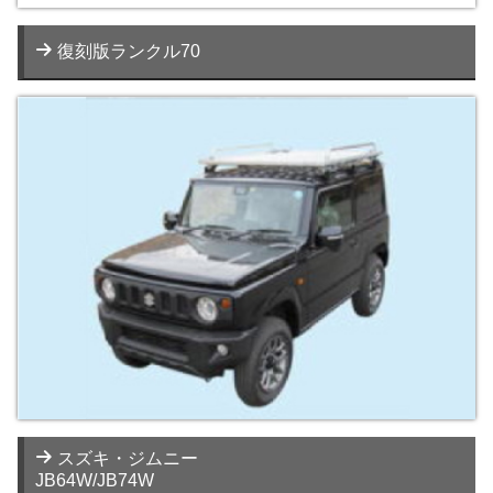
復刻版ランクル70
スズキ・ジムニー
JB64W/JB74W