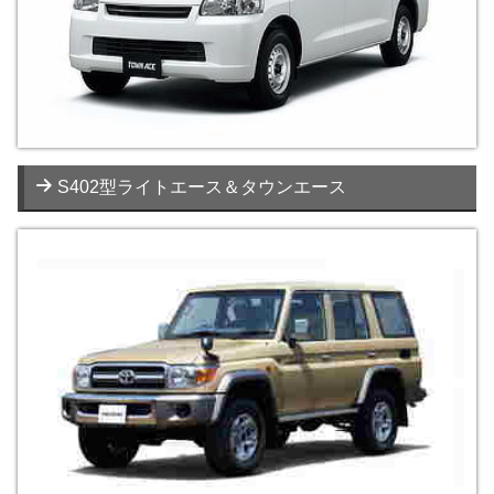
S402型ライトエース＆タウンエース