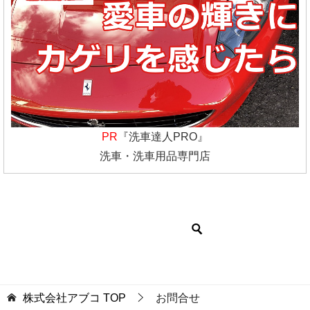
PR
『洗車達人PRO』
洗車・洗車用品専門店
株式会社アブコ
TOP
お問合せ