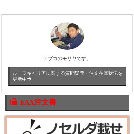
アブコのモリヤです。
ルーフキャリアに関する質問疑問・注文在庫状況を
更新中
FAX注文書