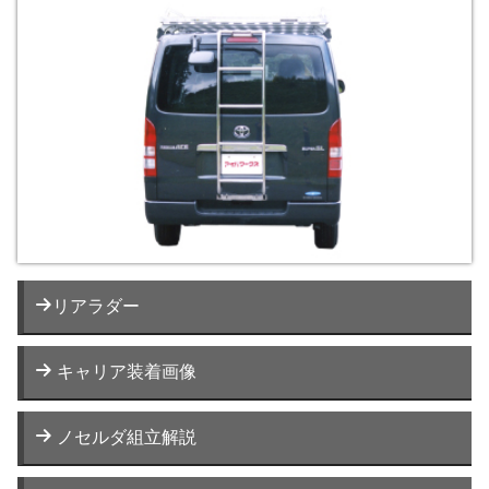
リアラダー
キャリア装着画像
ノセルダ組立解説