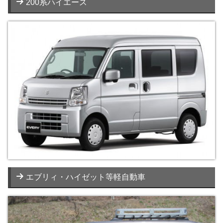
200系ハイエース
エブリィ・ハイゼット等軽自動車