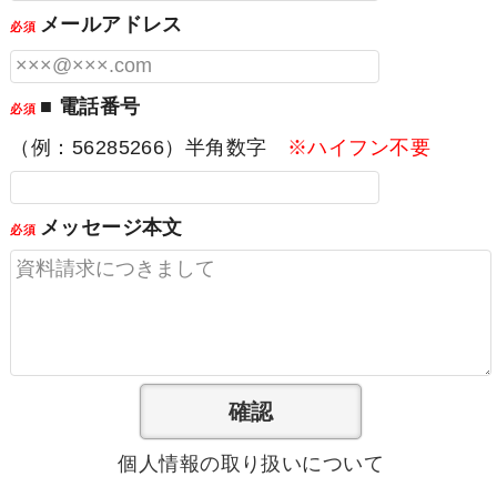
メールアドレス
必須
■ 電話番号
必須
（例：56285266）半角数字
※ハイフン不要
メッセージ本文
必須
個人情報の取り扱いについて